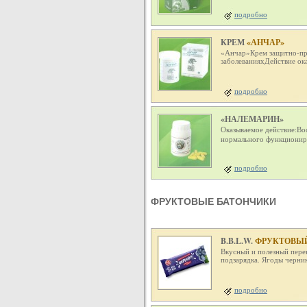
подробно
КРЕМ
«АНЧАР»
«Анчар»Крем защитно-пр
заболеванияхДействие ок
подробно
«НАЛЕМАРИН»
Оказываемое действие:Во
нормального функционир
подробно
ФРУКТОВЫЕ БАТОНЧИКИ
B.B.L.W.
ФРУКТОВЫЙ
Вкусный и полезный перек
подзарядка. Ягоды черни
подробно