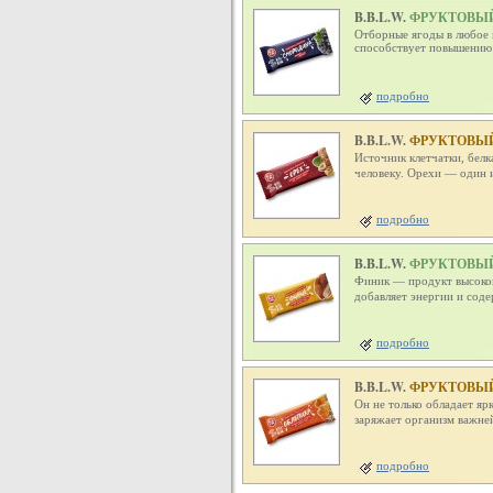
B.B.L.W.
ФРУКТОВЫЙ
Отборные ягоды в любое в
способствует повышению 
подробно
B.B.L.W.
ФРУКТОВЫЙ
Источник клетчатки, бел
человеку. Орехи — один 
подробно
B.B.L.W.
ФРУКТОВЫЙ
Финик — продукт высокой
добавляет энергии и сод
подробно
B.B.L.W.
ФРУКТОВЫЙ
Он не только обладает яр
заряжает организм важн
подробно