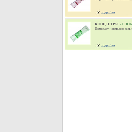
подробно
КОНЦЕНТРАТ
«СПОК
Помогает нормализовать 
подробно