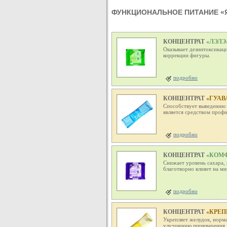
ФУНКЦИОНАЛЬНОЕ ПИТАНИЕ «
КОНЦЕНТРАТ
«ЛЭЛЭ
Оказывает дезинтоксикац
коррекции фигуры.
подробно
КОНЦЕНТРАТ
«ГУАВ
Способствует выведению 
является средством профи
подробно
КОНЦЕНТРАТ
«КОМФ
Снижает уровень сахара,
благотворно влияет на ми
подробно
КОНЦЕНТРАТ
«КРЕП
Укрепляет желудок, норма
улучшению пищеварения.