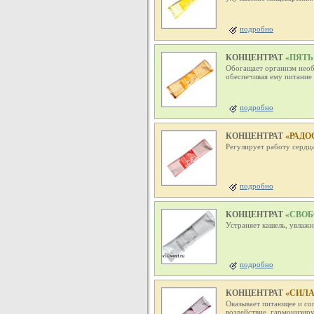
подробно
КОНЦЕНТРАТ
«ПЯТЬ
Обогащает организм нео
обеспечивая ему питание 
подробно
КОНЦЕНТРАТ
«РАДО
Регулирует работу сердца
подробно
КОНЦЕНТРАТ
«СВОБ
Устраняет кашель, увлажн
подробно
КОНЦЕНТРАТ
«СИЛА
Оказывает питающее и со
воздействие, гармонизир