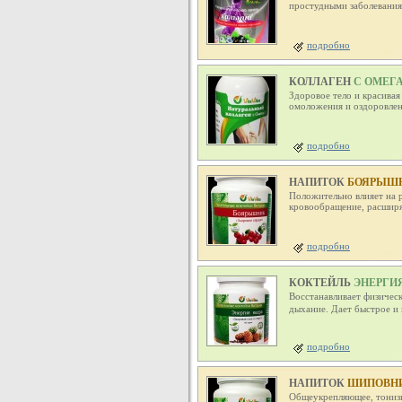
простудными заболеваниям
подробно
КОЛЛАГЕН
С ОМЕГА
Здоровое тело и красивая
омоложения и оздоровлен
подробно
НАПИТОК
БОЯРЫШН
Положительно влияет на 
кровообращение, расширя
подробно
КОКТЕЙЛЬ
ЭНЕРГИЯ
Восстанавливает физичес
дыхание. Дает быстрое 
подробно
НАПИТОК
ШИПОВНИ
Общеукрепляющее, тонизи