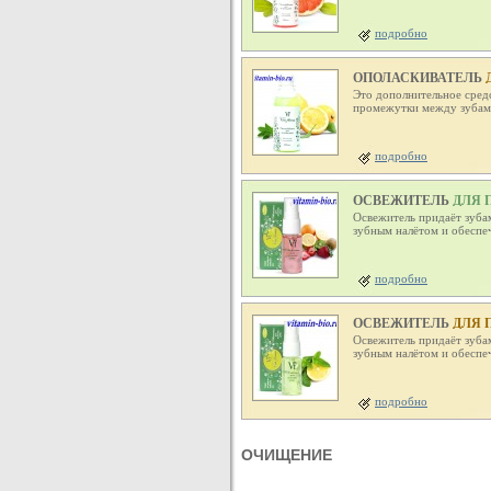
подробно
ОПОЛАСКИВАТЕЛЬ
Д
МЯТЫ)
Это дополнительное сред
промежутки между зубам
подробно
ОСВЕЖИТЕЛЬ
ДЛЯ 
Освежитель придаёт зубам
зубным налётом и обеспе
подробно
ОСВЕЖИТЕЛЬ
ДЛЯ П
Освежитель придаёт зубам
зубным налётом и обеспе
подробно
ОЧИЩЕНИЕ