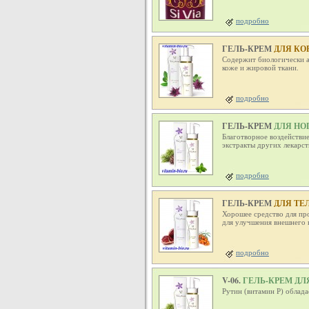
подробно
ГЕЛЬ-КРЕМ
ДЛЯ КОР
Содержит биологически 
коже и жировой ткани.
подробно
ГЕЛЬ-КРЕМ
ДЛЯ НОГ
Благотворное воздействие
экстракты других лекарст
подробно
ГЕЛЬ-КРЕМ
ДЛЯ ТЕ
Хорошее средство для пр
для улучшения внешнего 
подробно
V-06.
ГЕЛЬ-КРЕМ ДЛ
Рутин (витамин P) облад