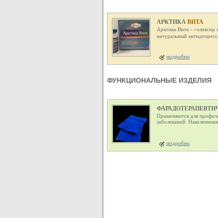
АРКТИКА
ВИТА
Арктика Вита - «эликсир 
натуральный антидепресс
подробно
ФУНКЦИОНАЛЬНЫЕ ИЗДЕЛИЯ
ФАРАДОТЕРАПЕВТИ
Применяются для профила
заболеваний. Наколенник
подробно