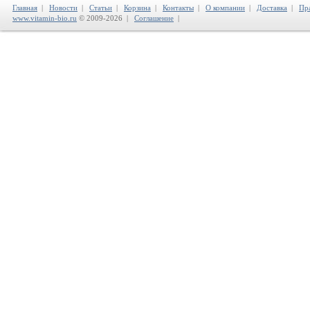
Главная
|
Новости
|
Статьи
|
Корзина
|
Контакты
|
О компании
|
Доставка
|
Пр
www.vitamin-bio.ru
© 2009-2026 |
Соглашение
|