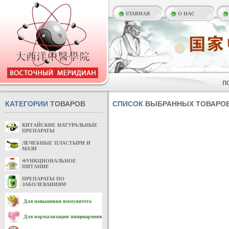
ГЛАВНАЯ
О НАС
КАТЕГОРИИ
ТОВАРОВ
СПИСОК
ВЫБРАННЫХ ТОВАРО
КИТАЙСКИЕ НАТУРАЛЬНЫЕ
ПРЕПАРАТЫ
ЛЕЧЕБНЫЕ ПЛАСТЫРИ И
МАЗИ
ФУНКЦИОНАЛЬНОЕ
ПИТАНИЕ
ПРЕПАРАТЫ ПО
ЗАБОЛЕВАНИЯМ
Для повышения иммунитета
Для нормализации пищеварения