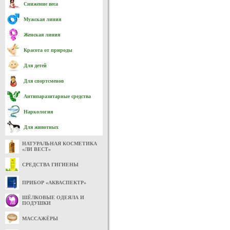
Снижение веса
Мужская линия
Женская линия
Красота от природы
Для детей
Для спортсменов
Антипаразитарные средства
Наркология
Для животных
НАТУРАЛЬНАЯ КОСМЕТИКА
«ЛИ ВЕСТ»
СРЕДСТВА ГИГИЕНЫ
ПРИБОР «АКВАСПЕКТР»
ШЁЛКОВЫЕ ОДЕЯЛА И
ПОДУШКИ
МАССАЖЁРЫ