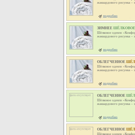
жаккардового рисунка – э
подробно
ЗИМНЕЕ
ШЁЛКОВОЕ О
Шёлковое одеяло «Комфор
жаккардового рисунка – э
подробно
ОБЛЕГЧЕННОЕ
ШЁЛК
Шёлковое одеяло «Комфор
жаккардового рисунка – э
подробно
ОБЛЕГЧЕННОЕ
ШЁЛК
фото отсутствует
Шёлковое одеяло «Комфор
жаккардового рисунка – э
подробно
ОБЛЕГЧЕННОЕ
ШЁЛК
фото отсутствует
Шёлковое одеяло «Комфор