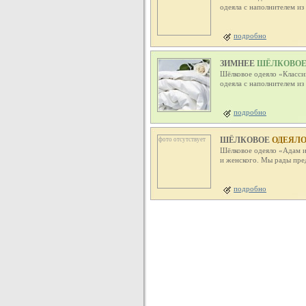
одеяла с наполнителем и
подробно
ЗИМНЕЕ
ШЁЛКОВОЕ О
Шёлковое одеяло «Класси
одеяла с наполнителем и
подробно
ШЁЛКОВОЕ
ОДЕЯЛО 
фото отсутствует
Шёлковое одеяло «Адам и 
и женского. Мы рады пре
подробно