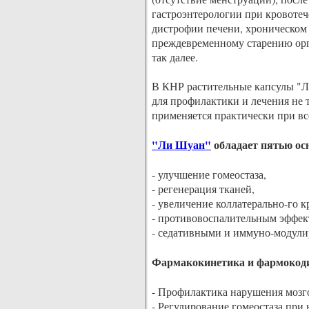
гастроэнтерологии при кровотеч
дистрофии печени, хроническом 
преждевременному старению орга
так далее.
В КНР растительные капсулы "Л
для профилактики и лечения не 
применяется практически при вс
"Ли Шуан"
обладает пятью о
- улучшение гомеостаза,
- регенерация тканей,
- увеличение коллатерально-го 
- противовоспалительным эффек
- седативными и иммуно-модул
Фармакокинетика и фармокод
- Профилактика нарушения мозг
- Регулирование гомеостаза при