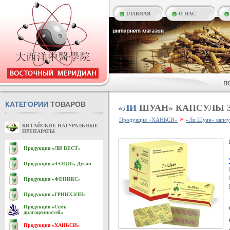
ГЛАВНАЯ
О НАС
КАТЕГОРИИ
ТОВАРОВ
«ЛИ
ШУАН» КАПСУЛЫ З
»
Продукция «ХАНЬСИ»
«Ли Шуан» капсу
КИТАЙСКИЕ НАТУРАЛЬНЫЕ
ПРЕПАРАТЫ
Продукция «ЛИ ВЕСТ»
Продукция «ФОЦИ», Дуган
Продукция «ФЕНИКС»
Продукция «ГРИНХЭЛП»
Продукция «Семь
драгоценностей»
Продукция «ХАНЬСИ»