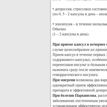
• депрессия, стрессовое состояни
(по 0, 5 - 2 капсулы в день – нес
• эпилепсия – в течение несколь
Обычно
(1 – 2 капсулы в день).
При приеме капсул в вечернее
случае целесообразнее их прини
Прием капсул в течение первых 2
содержимого капсулы), особенно
перенесшим инсульт и больным 
назначать сразу после ишемическ
геморрагического инсульта;
При мигрени
возможны два вари
однократный прием эффективной
препарата в эффективной дозиро
При болезни Паркинсона
, расс
заболеваниях постепенным увел
устанавливаем эффективную дозу