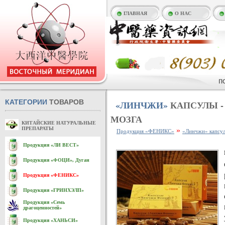
ГЛАВНАЯ
О НАС
КАТЕГОРИИ
ТОВАРОВ
«ЛИНЧЖИ»
КАПСУЛЫ -
МОЗГА
КИТАЙСКИЕ НАТУРАЛЬНЫЕ
ПРЕПАРАТЫ
»
Продукция «ФЕНИКС»
«Линчжи» капсул
Продукция «ЛИ ВЕСТ»
Продукция «ФОЦИ», Дуган
Продукция «ФЕНИКС»
Продукция «ГРИНХЭЛП»
Продукция «Семь
драгоценностей»
Продукция «ХАНЬСИ»