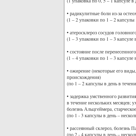
(1 упаковка по 0, 5 – 1 капсуле в 
• радикулитные боли из-за остео
(1 – 2 упаковки по 1 – 2 капсулы 
• атеросклероз сосудов головног
(1 – 3 упаковки по 1 – 3 капсуле 
• состояние после перенесенного
(1 – 4 упаковки по 1 – 3 капсуле 
• ожирение (некоторые его виды
происхождения)
(по 1 – 2 капсулы в день в течени
• задержка умственного развити
в течение нескольких месяцев; 
болезнь Альцгеймера, старческо
(по 1 - 3 капсулы в день – нескол
• рассеянный склероз, болезнь 
(по 2 - 4 капсулы в день – нескол