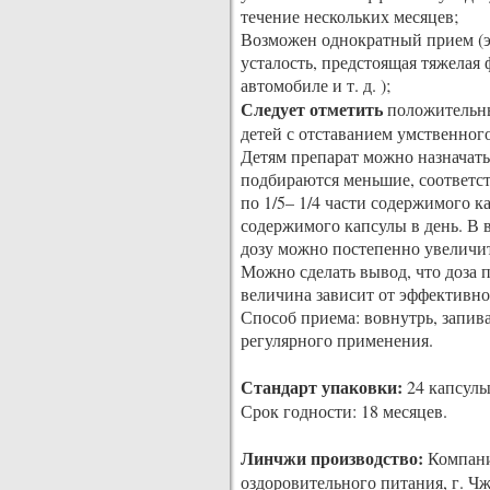
течение нескольких месяцев;
Возможен однократный прием (эк
усталость, предстоящая тяжелая 
автомобиле и т. д. );
Следует отметить
положительны
детей с отставанием умственного
Детям препарат можно назначать 
подбираются меньшие, соответств
по 1/5– 1/4 части содержимого кап
содержимого капсулы в день. В в
дозу можно постепенно увеличит
Можно сделать вывод, что доза 
величина зависит от эффективно
Способ приема: вовнутрь, запива
регулярного применения.
Стандарт упаковки:
24 капсулы 
Срок годности: 18 месяцев.
Линчжи производство:
Компания
оздоровительного питания, г. Ч