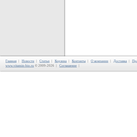
Главная
|
Новости
|
Статьи
|
Корзина
|
Контакты
|
О компании
|
Доставка
|
Пр
www.vitamin-bio.ru
© 2009-2026 |
Соглашение
|