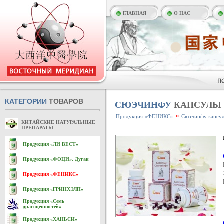
ГЛАВНАЯ
О НАС
КАТЕГОРИИ
ТОВАРОВ
СЮЭЧИНФУ
КАПСУЛЫ
»
Продукция «ФЕНИКС»
Сюэчинфу капсу
КИТАЙСКИЕ НАТУРАЛЬНЫЕ
ПРЕПАРАТЫ
Продукция «ЛИ ВЕСТ»
Продукция «ФОЦИ», Дуган
Продукция «ФЕНИКС»
Продукция «ГРИНХЭЛП»
Продукция «Семь
драгоценностей»
Продукция «ХАНЬСИ»