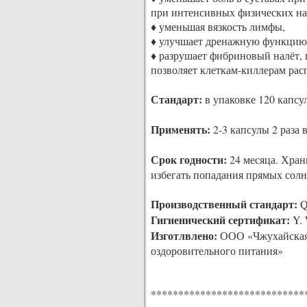
при интенсивных физических на
♦ уменьшая вязкость лимфы,
♦ улучшает дренажную функцию 
♦ разрушает фибриновый налёт,
позволяет клеткам-киллерам рас
Стандарт:
в упаковке 120 капсул 
Применять:
2-3 капсулы 2 раза в
Срок годности:
24 месяца. Хран
избегать попадания прямых сол
Производственный стандарт:
Q
Гигиенический сертификат:
Y. 
Изготлвлено:
ООО «Чжухайская 
оздоровительного питания»
****************************