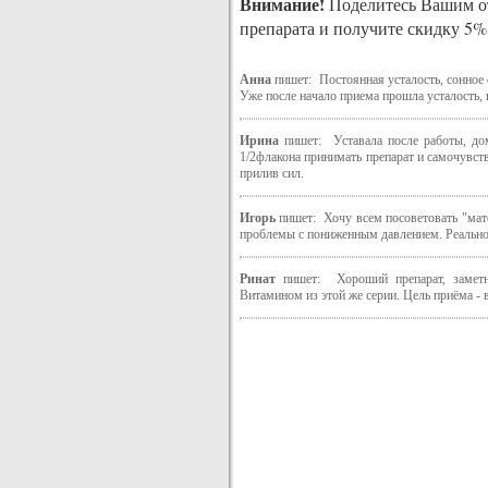
Внимание!
Поделитесь Вашим от
препарата и получите скидку 5%
Анна
пишет: Постоянная усталость, сонное 
Уже после начало приема прошла усталость, 
Ирина
пишет: Уставала после работы, дома
1/2флакона принимать препарат и самочувст
прилив сил.
Игорь
пишет: Хочу всем посоветовать "мато
проблемы с пониженным давлением. Реально
Ринат
пишет: Хороший препарат, заметн
Витамином из этой же серии. Цель приёма - 