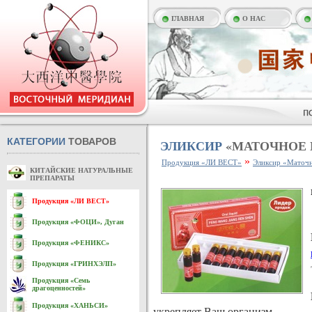
ГЛАВНАЯ
О НАС
КАТЕГОРИИ
ТОВАРОВ
ЭЛИКСИР
«МАТОЧНОЕ 
»
Продукция «ЛИ ВЕСТ»
Эликсир «Маточн
КИТАЙСКИЕ НАТУРАЛЬНЫЕ
ПРЕПАРАТЫ
Продукция «ЛИ ВЕСТ»
Продукция «ФОЦИ», Дуган
Продукция «ФЕНИКС»
Продукция «ГРИНХЭЛП»
Продукция «Семь
драгоценностей»
Продукция «ХАНЬСИ»
укрепляет Ваш организм.