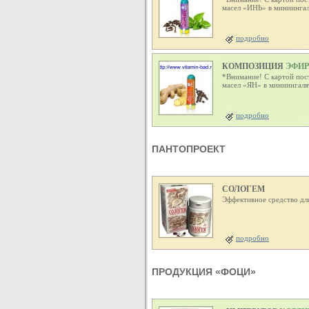
масел «ИНЬ» в миниинга
подробно
КОМПОЗИЦИЯ
ЭФИР
*Внимание! С картой пос
масел «ЯН» в миниингал
подробно
ПАНТОПРОЕКТ
СОЛОГЕМ
Эффективное средство для
подробно
ПРОДУКЦИЯ «ФОЦИ»