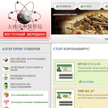
ГЛАВНАЯ
О НАС
КАТЕГОРИИ
ТОВАРОВ
СТОП
КОРОНАВИРУС
КИТАЙСКИЕ НАТУРАЛЬНЫЕ
ПРЕПАРАТЫ
ШУАН
ХУА БАО
ЛЕЧЕБНЫЕ ПЛАСТЫРИ И
Уникальный природный ан
МАЗИ
препаратов традиционной
ФУНКЦИОНАЛЬНОЕ
ПИТАНИЕ
подробно
ПРЕПАРАТЫ ПО
ЗАБОЛЕВАНИЯМ
ЧИН
ЖЕ ДУ
Натуральные ингредиенты
Для повышения иммунитета
способствуют снижению 
Для нормализации пищеварения