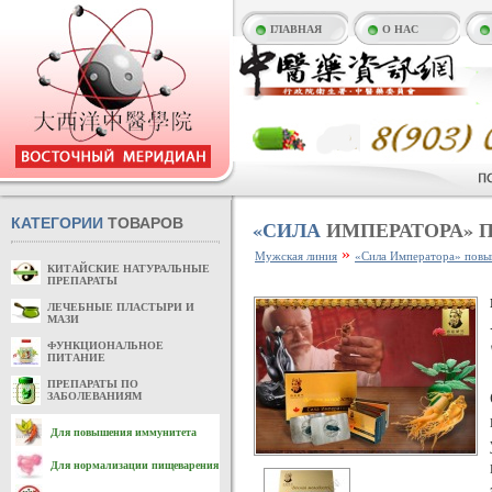
ГЛАВНАЯ
О НАС
КАТЕГОРИИ
ТОВАРОВ
«СИЛА
ИМПЕРАТОРА»
»
Мужская линия
«Сила Императора» повы
КИТАЙСКИЕ НАТУРАЛЬНЫЕ
ПРЕПАРАТЫ
ЛЕЧЕБНЫЕ ПЛАСТЫРИ И
МАЗИ
ФУНКЦИОНАЛЬНОЕ
ПИТАНИЕ
ПРЕПАРАТЫ ПО
ЗАБОЛЕВАНИЯМ
Для повышения иммунитета
Для нормализации пищеварения