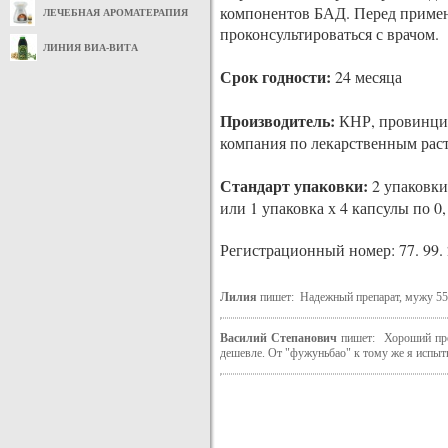
компонентов БАД. Перед приме
ЛЕЧЕБНАЯ АРОМАТЕРАПИЯ
проконсультироваться с врачом.
ЛИНИЯ ВИА-ВИТА
Срок годности:
24 месяца
Производитель:
КНР, провинция
компания по лекарственным рас
Стандарт упаковки:
2 упаковки 
или 1 упаковка х 4 капсулы по 0,
Регистрационный номер: 77. 99. 2
Лилия
пишет: Надежный препарат, мужу 55
Василий Степанович
пишет: Хороший преп
дешевле. От "фужуньбао" к тому же я испыт