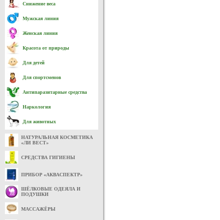
Снижение веса
Мужская линия
Женская линия
Красота от природы
Для детей
Для спортсменов
Антипаразитарные средства
Наркология
Для животных
НАТУРАЛЬНАЯ КОСМЕТИКА
«ЛИ ВЕСТ»
СРЕДСТВА ГИГИЕНЫ
ПРИБОР «АКВАСПЕКТР»
ШЁЛКОВЫЕ ОДЕЯЛА И
ПОДУШКИ
МАССАЖЁРЫ