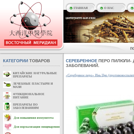
ГЛАВНАЯ
О НАС
КАТЕГОРИИ
ТОВАРОВ
СЕРЕБРЕННОЕ
ПЕРО ПИЛЮЛИ- 
ЗАБОЛЕВАНИЙ.
КИТАЙСКИЕ НАТУРАЛЬНЫЕ
«Серебряное перо» Инь Цяо (противовоспалит
ПРЕПАРАТЫ
ЛЕЧЕБНЫЕ ПЛАСТЫРИ И
МАЗИ
ФУНКЦИОНАЛЬНОЕ
ПИТАНИЕ
ПРЕПАРАТЫ ПО
ЗАБОЛЕВАНИЯМ
Для повышения иммунитета
Для нормализации пищеварения