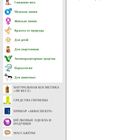
Снижение веса
Мужская линия
Женская линия
Красота от природы
Для детей
Для спортсменов
Антипаразитарные средства
Наркология
Для животных
НАТУРАЛЬНАЯ КОСМЕТИКА
«ЛИ ВЕСТ»
СРЕДСТВА ГИГИЕНЫ
ПРИБОР «АКВАСПЕКТР»
ШЁЛКОВЫЕ ОДЕЯЛА И
ПОДУШКИ
МАССАЖЁРЫ