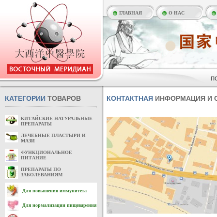
ГЛАВНАЯ
О НАС
КАТЕГОРИИ
ТОВАРОВ
КОНТАКТНАЯ
ИНФОРМАЦИЯ И С
КИТАЙСКИЕ НАТУРАЛЬНЫЕ
ПРЕПАРАТЫ
ЛЕЧЕБНЫЕ ПЛАСТЫРИ И
МАЗИ
ФУНКЦИОНАЛЬНОЕ
ПИТАНИЕ
ПРЕПАРАТЫ ПО
ЗАБОЛЕВАНИЯМ
Для повышения иммунитета
Для нормализации пищеварения