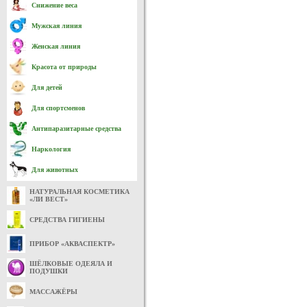
Снижение веса
Мужская линия
Женская линия
Красота от природы
Для детей
Для спортсменов
Антипаразитарные средства
Наркология
Для животных
НАТУРАЛЬНАЯ КОСМЕТИКА
«ЛИ ВЕСТ»
СРЕДСТВА ГИГИЕНЫ
ПРИБОР «АКВАСПЕКТР»
ШЁЛКОВЫЕ ОДЕЯЛА И
ПОДУШКИ
МАССАЖЁРЫ