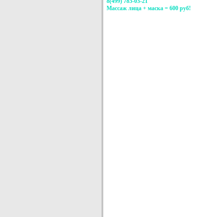
8(499) 785-03-21
Массаж лица + маска = 600 руб!