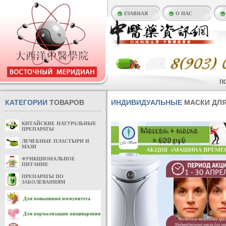
ГЛАВНАЯ
О НАС
КАТЕГОРИИ
ТОВАРОВ
ИНДИВИДУАЛЬНЫЕ
МАСКИ ДЛЯ
КИТАЙСКИЕ НАТУРАЛЬНЫЕ
ПРЕПАРАТЫ
ЛЕЧЕБНЫЕ ПЛАСТЫРИ И
МАЗИ
ФУНКЦИОНАЛЬНОЕ
ПИТАНИЕ
ПРЕПАРАТЫ ПО
ЗАБОЛЕВАНИЯМ
Для повышения иммунитета
Для нормализации пищеварения