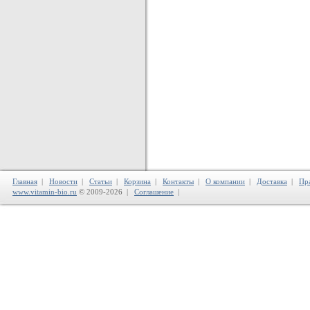
Главная
|
Новости
|
Статьи
|
Корзина
|
Контакты
|
О компании
|
Доставка
|
Пр
www.vitamin-bio.ru
© 2009-2026 |
Соглашение
|