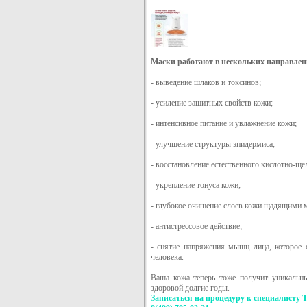
Маски работают в нескольких направлен
- выведение шлаков и токсинов;
- усиление защитных свойств кожи;
- интенсивное питание и увлажнение кожи;
- улучшение структуры эпидермиса;
- восстановление естественного кислотно-ще
- укрепление тонуса кожи;
- глубокое очищение слоев кожи щадящими 
- антистрессовое действие;
- снятие напряжения мышц лица, которое 
человека.
Ваша кожа теперь тоже получит уникальны
здоровой долгие годы.
Записаться на процедуру к специалисту Т