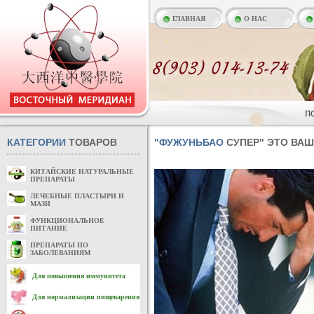
ГЛАВНАЯ
О НАС
КАТЕГОРИИ
ТОВАРОВ
"ФУЖУНЬБАО
СУПЕР" ЭТО ВАШ
КИТАЙСКИЕ НАТУРАЛЬНЫЕ
ПРЕПАРАТЫ
ЛЕЧЕБНЫЕ ПЛАСТЫРИ И
МАЗИ
ФУНКЦИОНАЛЬНОЕ
ПИТАНИЕ
ПРЕПАРАТЫ ПО
ЗАБОЛЕВАНИЯМ
Для повышения иммунитета
Для нормализации пищеварения