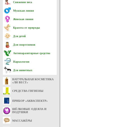
Снижение веса
Мужская линия
Женская линия
Красота от природы
Для детей
Для спортсменов
Антипаразитарные средства
Наркология
Для животных
НАТУРАЛЬНАЯ КОСМЕТИКА
«ЛИ ВЕСТ»
СРЕДСТВА ГИГИЕНЫ
ПРИБОР «АКВАСПЕКТР»
ШЁЛКОВЫЕ ОДЕЯЛА И
ПОДУШКИ
МАССАЖЁРЫ