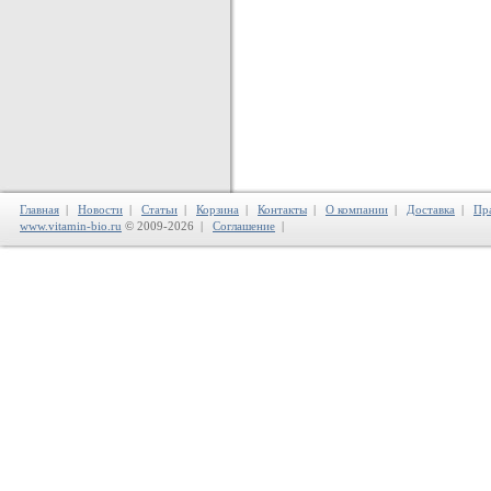
Главная
|
Новости
|
Статьи
|
Корзина
|
Контакты
|
О компании
|
Доставка
|
Пр
www.vitamin-bio.ru
© 2009-2026 |
Соглашение
|