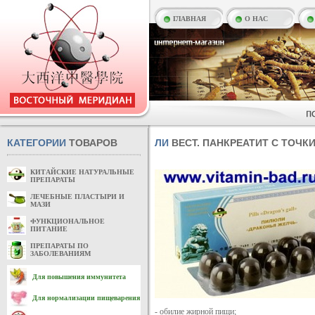
ГЛАВНАЯ
О НАС
КАТЕГОРИИ
ТОВАРОВ
ЛИ
ВЕСТ. ПАНКРЕАТИТ С ТОЧК
КИТАЙСКИЕ НАТУРАЛЬНЫЕ
ПРЕПАРАТЫ
ЛЕЧЕБНЫЕ ПЛАСТЫРИ И
МАЗИ
ФУНКЦИОНАЛЬНОЕ
ПИТАНИЕ
ПРЕПАРАТЫ ПО
ЗАБОЛЕВАНИЯМ
Для повышения иммунитета
Для нормализации пищеварения
- обилие жирной пищи;