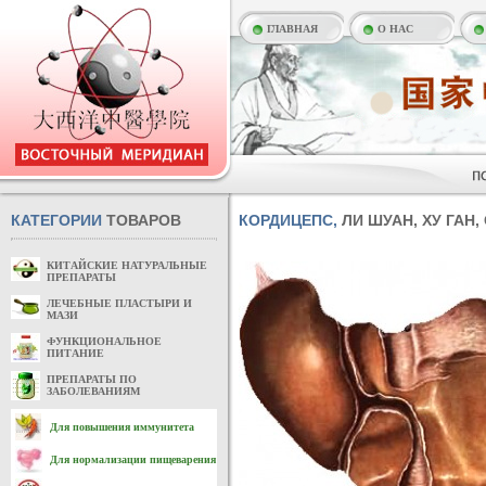
ГЛАВНАЯ
О НАС
КАТЕГОРИИ
ТОВАРОВ
КОРДИЦЕПС,
ЛИ ШУАН, ХУ ГАН,
КИТАЙСКИЕ НАТУРАЛЬНЫЕ
ПРЕПАРАТЫ
ЛЕЧЕБНЫЕ ПЛАСТЫРИ И
МАЗИ
ФУНКЦИОНАЛЬНОЕ
ПИТАНИЕ
ПРЕПАРАТЫ ПО
ЗАБОЛЕВАНИЯМ
Для повышения иммунитета
Для нормализации пищеварения